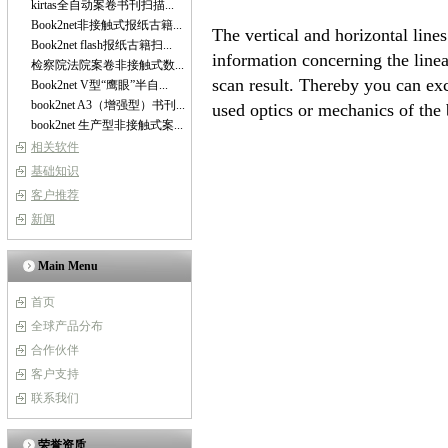
kirtas全自动案卷书刊扫描...
Book2net非接触式报纸古籍...
The vertical and horizontal line
Book2net flash报纸古籍扫...
information concerning the linea
检察院法院案卷非接触式数...
scan result. Thereby you can ex
Book2net V型“鹰眼”半自...
book2net A3（增强型）书刊...
used optics or mechanics of the
book2net 生产型非接触式案...
相关软件
基础知识
客户推荐
新闻
Main Menu
首页
全球产品分布
合作伙伴
客户支持
联系我们
荣誉资质