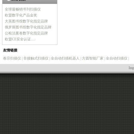
全球最畅销书刊扫描仪
欧盟数字化产品金奖
大英图书馆数字化指定品牌
俄罗斯图书馆数字化指定品牌
公检法案卷数字化指定品牌
欧盟CE安全认证.....
友情链接
卷宗扫描仪
|
非接触式扫描仪
|
全自动扫描机器人
|
方圆智能厂家
|
全自动扫描仪
|
Imp