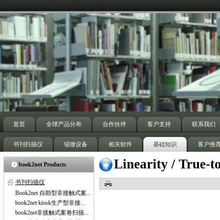
首页
全球产品分布
合作伙伴
客户支持
联系我们
书刊扫描仪
缩微设备
相关软件
基础知识
客户推
Linearity / True-
book2net Products
书刊扫描仪
Book2net 自助型非接触式案...
book2net kiosk生产型非接...
book2net非接触式案卷扫描...